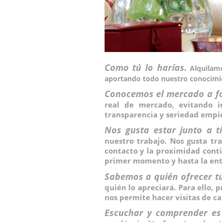
Como tú lo harías.
Alquilam
aportando todo nuestro conocimi
Conocemos el mercado a f
real de mercado, evitando i
transparencia y seriedad empie
Nos gusta estar junto a ti
nuestro trabajo. Nos gusta tr
contacto y la proximidad conti
primer momento y hasta la entr
Sabemos a quién ofrecer t
quién lo apreciará. Para ello, 
nos permite hacer visitas de ca
Escuchar y comprender es 