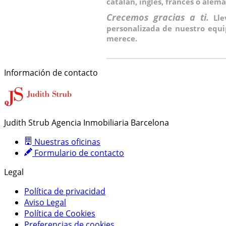
catalán, inglés, francés o ale
Crecemos gracias a ti.
Ll
personalizada de nuestro equi
merece.
Información de contacto
Judith Strub Agencia Inmobiliaria Barcelona
Nuestras oficinas
Formulario de contacto
Legal
Política de privacidad
Aviso Legal
Política de Cookies
Preferencias de cookies