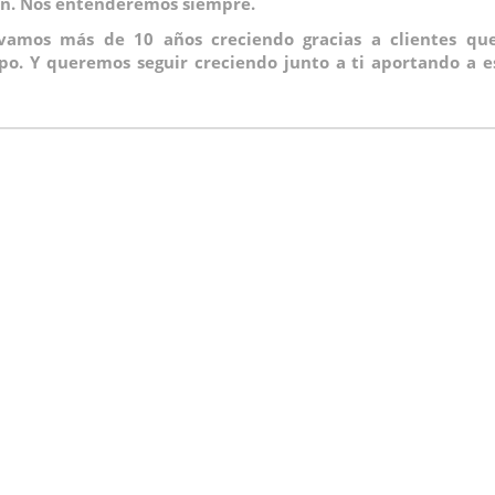
mán. Nos entenderemos siempre.
evamos más de 10 años creciendo gracias a clientes que
po. Y queremos seguir creciendo junto a ti aportando a es