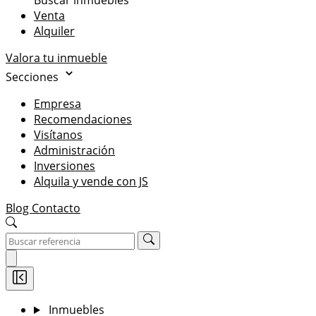
Buscar inmuebles
Venta
Alquiler
Valora tu inmueble
Secciones
Empresa
Recomendaciones
Visítanos
Administración
Inversiones
Alquila y vende con JS
Blog
Contacto
Inmuebles