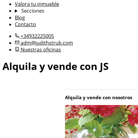
Valora tu inmueble
Secciones
Blog
Contacto
+34932225005
adm@judithstrub.com
Nuestras oficinas
Alquila y vende con JS
Alquila y vende con nosotros