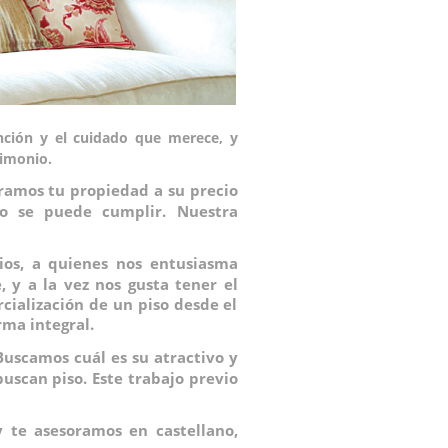
nción y el cuidado que merece, y
imonio.
oramos tu propiedad a su precio
no se puede cumplir. Nuestra
ios, a quienes nos entusiasma
 y a la vez nos gusta tener el
cialización de un piso desde el
rma integral.
Buscamos cuál es su atractivo y
buscan piso. Este trabajo previo
y te asesoramos en castellano,